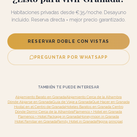
Habitaciones privadas desde €35/noche. Desayuno
incluido. Reserva directa = mejor precio garantizado.
RESERVAR DOBLE CON VISTAS
PREGUNTAR POR WHATSAPP
TAMBIÉN TE PUEDE INTERESAR
Alojamiento Barato en Granada
Alojamiento Cerca de la Alhambra
Dónde Alojarse en Granada
Guía de Viaje a Granada
Qué Hacer en Granada
Hostal en el Centro de Granada
Hoteles Baratos en Granada Centro
Dónde Dormir Cerca de la Alhambra
Flamenco + Hotel en Granada
Flamenco + Hotel Package in Granada
Honeymoon in Granada
Hotel Familiar en Granada
Family Hotel in Granada
Página principal