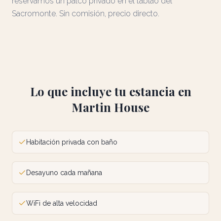
reservamos un palco privado en el tablao del
Sacromonte. Sin comisión, precio directo.
Lo que incluye tu estancia en
Martin House
Habitación privada con baño
Desayuno cada mañana
WiFi de alta velocidad