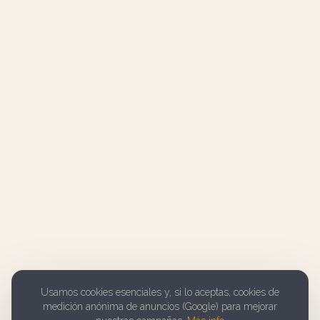
Usamos cookies esenciales y, si lo aceptas, cookies de
medición anónima de anuncios (Google) para mejorar