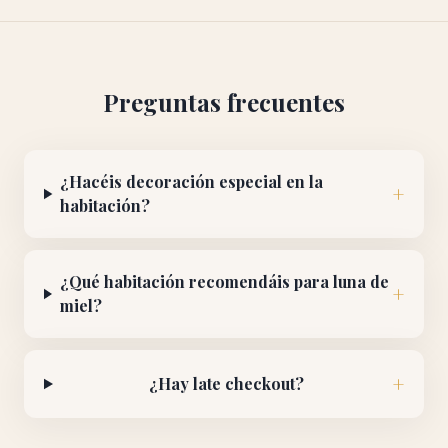
Preguntas frecuentes
¿Hacéis decoración especial en la
+
habitación?
¿Qué habitación recomendáis para luna de
+
miel?
+
¿Hay late checkout?