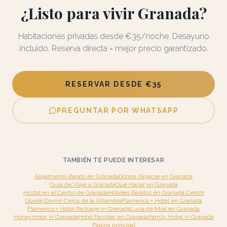
¿Listo para vivir Granada?
Habitaciones privadas desde €35/noche. Desayuno
incluido. Reserva directa = mejor precio garantizado.
RESERVAR DESDE €35
PREGUNTAR POR WHATSAPP
TAMBIÉN TE PUEDE INTERESAR
Alojamiento Barato en Granada
Dónde Alojarse en Granada
Guía de Viaje a Granada
Qué Hacer en Granada
Hostal en el Centro de Granada
Hoteles Baratos en Granada Centro
Dónde Dormir Cerca de la Alhambra
Flamenco + Hotel en Granada
Flamenco + Hotel Package in Granada
Luna de Miel en Granada
Honeymoon in Granada
Hotel Familiar en Granada
Family Hotel in Granada
Página principal