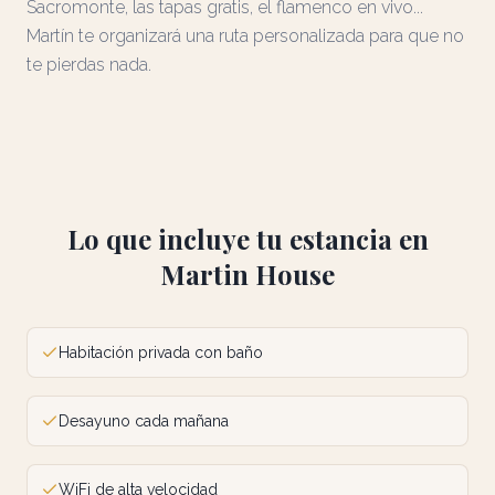
Sacromonte, las tapas gratis, el flamenco en vivo...
Martín te organizará una ruta personalizada para que no
te pierdas nada.
Lo que incluye tu estancia en
Martin House
Habitación privada con baño
Desayuno cada mañana
WiFi de alta velocidad