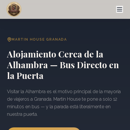
MARTIN HOUSE GRANADA
Alojamiento Cerca de la
Alhambra — Bus Directo en
la Puerta
Visitar la Alhambra es el motivo principal de la mayoría
de viajeros a Granada. Martin House te pone a solo 12
minutos en bus — y la parada está literalmente en
nuestra puerta.