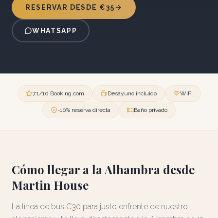
RESERVAR DESDE €35
WHATSAPP
7.1/10 Booking.com
Desayuno incluido
WiFi
-10% reserva directa
Baño privado
Cómo llegar a la Alhambra desde
Martin House
La línea de bus C30 para justo enfrente de nuestro