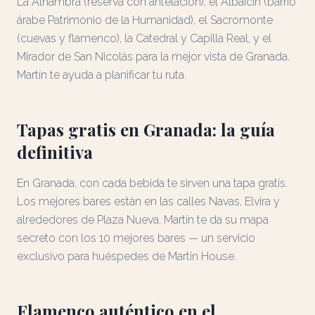
La Alhambra (reserva con antelación), el Albaicín (barrio
árabe Patrimonio de la Humanidad), el Sacromonte
(cuevas y flamenco), la Catedral y Capilla Real, y el
Mirador de San Nicolás para la mejor vista de Granada.
Martín te ayuda a planificar tu ruta.
Tapas gratis en Granada: la guía
definitiva
En Granada, con cada bebida te sirven una tapa gratis.
Los mejores bares están en las calles Navas, Elvira y
alrededores de Plaza Nueva. Martín te da su mapa
secreto con los 10 mejores bares — un servicio
exclusivo para huéspedes de Martin House.
Flamenco auténtico en el