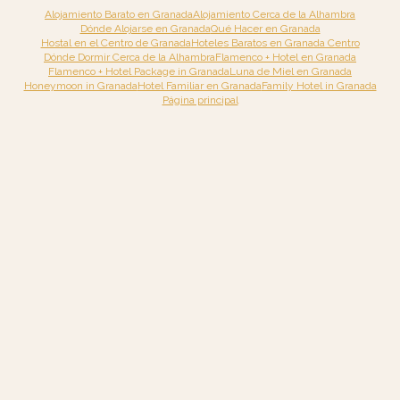
Alojamiento Barato en Granada
Alojamiento Cerca de la Alhambra
Dónde Alojarse en Granada
Qué Hacer en Granada
Hostal en el Centro de Granada
Hoteles Baratos en Granada Centro
Dónde Dormir Cerca de la Alhambra
Flamenco + Hotel en Granada
Flamenco + Hotel Package in Granada
Luna de Miel en Granada
Honeymoon in Granada
Hotel Familiar en Granada
Family Hotel in Granada
Página principal