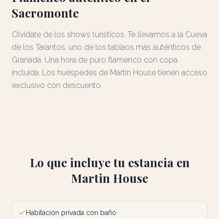
Sacromonte
Olvídate de los shows turísticos. Te llevamos a la Cueva
de los Tarantos, uno de los tablaos más auténticos de
Granada. Una hora de puro flamenco con copa
incluida. Los huéspedes de Martin House tienen acceso
exclusivo con descuento.
Lo que incluye tu estancia en
Martin House
Habitación privada con baño