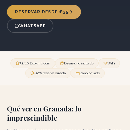
RESERVAR DESDE €35
WHATSAPP
7.1/10 Booking.com
Desayuno incluido
WiFi
-10% reserva directa
Baño privado
Qué ver en Granada: lo
imprescindible