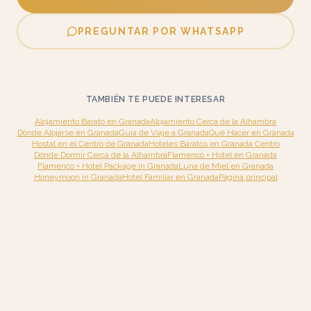
PREGUNTAR POR WHATSAPP
TAMBIÉN TE PUEDE INTERESAR
Alojamiento Barato en Granada
Alojamiento Cerca de la Alhambra
Dónde Alojarse en Granada
Guía de Viaje a Granada
Qué Hacer en Granada
Hostal en el Centro de Granada
Hoteles Baratos en Granada Centro
Dónde Dormir Cerca de la Alhambra
Flamenco + Hotel en Granada
Flamenco + Hotel Package in Granada
Luna de Miel en Granada
Honeymoon in Granada
Hotel Familiar en Granada
Página principal