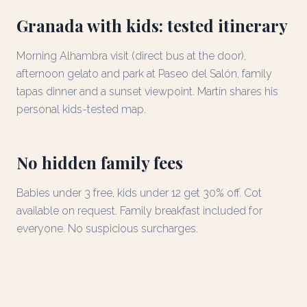
Granada with kids: tested itinerary
Morning Alhambra visit (direct bus at the door),
afternoon gelato and park at Paseo del Salón, family
tapas dinner and a sunset viewpoint. Martín shares his
personal kids-tested map.
No hidden family fees
Babies under 3 free, kids under 12 get 30% off. Cot
available on request. Family breakfast included for
everyone. No suspicious surcharges.