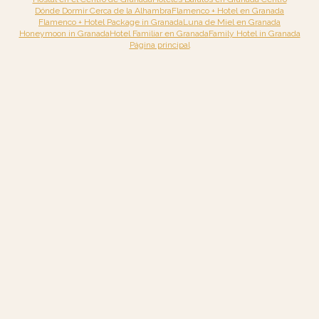
Dónde Dormir Cerca de la Alhambra
Flamenco + Hotel en Granada
Flamenco + Hotel Package in Granada
Luna de Miel en Granada
Honeymoon in Granada
Hotel Familiar en Granada
Family Hotel in Granada
Página principal