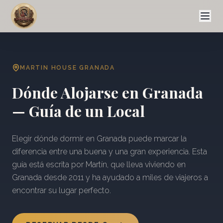
MARTIN HOUSE GRANADA
Dónde Alojarse en Granada
— Guía de un Local
Elegir dónde dormir en Granada puede marcar la
diferencia entre una buena y una gran experiencia. Esta
guía está escrita por Martín, que lleva viviendo en
Granada desde 2011 y ha ayudado a miles de viajeros a
encontrar su lugar perfecto.