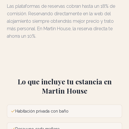
Las plataformas de reservas cobran hasta un 18% de
comisión. Reservando directamente en la web del
alojamiento siempre obtendrás mejor precio y trato
más personal. En Martin House, la reserva directa te
ahorra un 10%.
Lo que incluye tu estancia en
Martin House
Habitación privada con baño