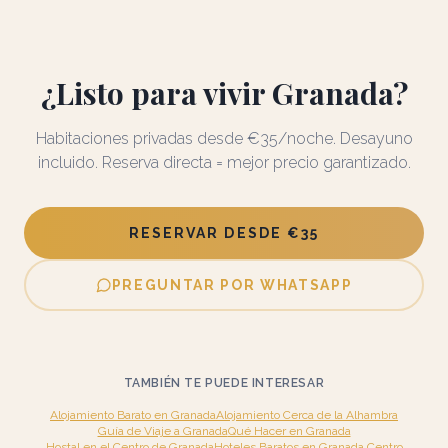
¿Listo para vivir Granada?
Habitaciones privadas desde €35/noche. Desayuno
incluido. Reserva directa = mejor precio garantizado.
RESERVAR DESDE €35
PREGUNTAR POR WHATSAPP
TAMBIÉN TE PUEDE INTERESAR
Alojamiento Barato en Granada
Alojamiento Cerca de la Alhambra
Guía de Viaje a Granada
Qué Hacer en Granada
Hostal en el Centro de Granada
Hoteles Baratos en Granada Centro