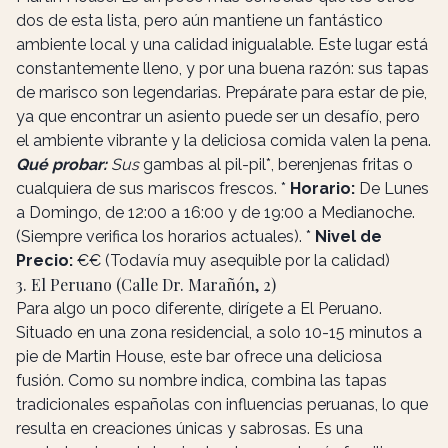
dos de esta lista, pero aún mantiene un fantástico
ambiente local y una calidad inigualable. Este lugar está
constantemente lleno, y por una buena razón: sus tapas
de marisco son legendarias. Prepárate para estar de pie,
ya que encontrar un asiento puede ser un desafío, pero
el ambiente vibrante y la deliciosa comida valen la pena.
Qué probar:
Sus
gambas al pil-pil*, berenjenas fritas o
cualquiera de sus mariscos frescos. *
Horario:
De Lunes
a Domingo, de 12:00 a 16:00 y de 19:00 a Medianoche.
(Siempre verifica los horarios actuales). *
Nivel de
Precio:
€€ (Todavía muy asequible por la calidad)
3. El Peruano (Calle Dr. Marañón, 2)
Para algo un poco diferente, dirígete a El Peruano.
Situado en una zona residencial, a solo 10-15 minutos a
pie de Martin House, este bar ofrece una deliciosa
fusión. Como su nombre indica, combina las tapas
tradicionales españolas con influencias peruanas, lo que
resulta en creaciones únicas y sabrosas. Es una