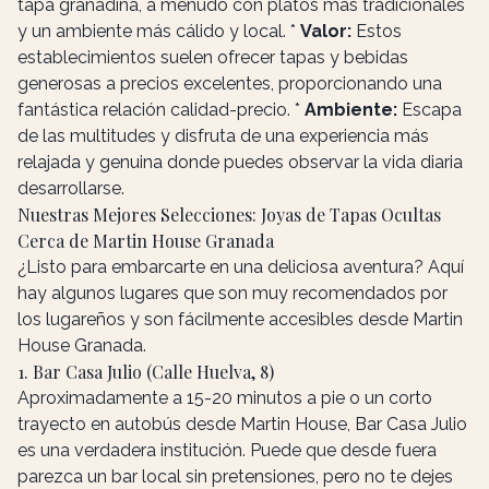
tapa granadina, a menudo con platos más tradicionales
y un ambiente más cálido y local. *
Valor:
Estos
establecimientos suelen ofrecer tapas y bebidas
generosas a precios excelentes, proporcionando una
fantástica relación calidad-precio. *
Ambiente:
Escapa
de las multitudes y disfruta de una experiencia más
relajada y genuina donde puedes observar la vida diaria
desarrollarse.
Nuestras Mejores Selecciones: Joyas de Tapas Ocultas
Cerca de Martin House Granada
¿Listo para embarcarte en una deliciosa aventura? Aquí
hay algunos lugares que son muy recomendados por
los lugareños y son fácilmente accesibles desde Martin
House Granada.
1. Bar Casa Julio (Calle Huelva, 8)
Aproximadamente a 15-20 minutos a pie o un corto
trayecto en autobús desde Martin House, Bar Casa Julio
es una verdadera institución. Puede que desde fuera
parezca un bar local sin pretensiones, pero no te dejes