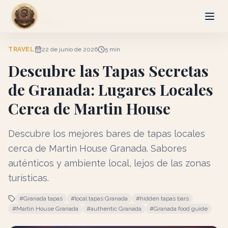
Volver al blog
TRAVEL
22 de junio de 2026
5
min
Descubre las Tapas Secretas
de Granada: Lugares Locales
Cerca de Martin House
Descubre los mejores bares de tapas locales
cerca de Martin House Granada. Sabores
auténticos y ambiente local, lejos de las zonas
turísticas.
#
Granada tapas
#
local tapas Granada
#
hidden tapas bars
#
Martin House Granada
#
authentic Granada
#
Granada food guide