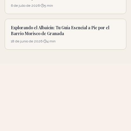
6 de julio de 2026
·
5
min
Explorando el Albaicín: Tu Guía Esencial a Pie por el
Barrio Morisco de Granada
18 de junio de 2026
·
4
min