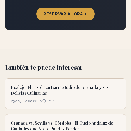
RESERVAR AHORA
También te puede interesar
Realejo: El Histórico Barrio Judío de Granada y sus
Delicias Culinarias
23 de julio de 2026
·
4
min
Granada vs. Sevilla vs. Córdoba: ¡El Duelo Andaluz de
Ciudades que No Te Puedes Perder!