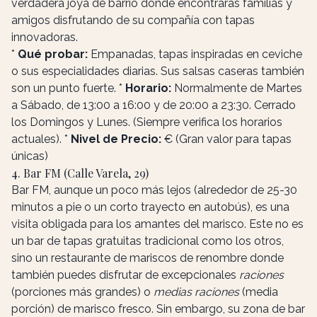
verdadera joya de barrio donde encontrarás familias y
amigos disfrutando de su compañía con tapas
innovadoras.
*
Qué probar:
Empanadas, tapas inspiradas en ceviche
o sus especialidades diarias. Sus salsas caseras también
son un punto fuerte. *
Horario:
Normalmente de Martes
a Sábado, de 13:00 a 16:00 y de 20:00 a 23:30. Cerrado
los Domingos y Lunes. (Siempre verifica los horarios
actuales). *
Nivel de Precio:
€ (Gran valor para tapas
únicas)
4. Bar FM (Calle Varela, 29)
Bar FM, aunque un poco más lejos (alrededor de 25-30
minutos a pie o un corto trayecto en autobús), es una
visita obligada para los amantes del marisco. Este no es
un bar de tapas gratuitas tradicional como los otros,
sino un restaurante de mariscos de renombre donde
también puedes disfrutar de excepcionales
raciones
(porciones más grandes) o
medias raciones
(media
porción) de marisco fresco. Sin embargo, su zona de bar