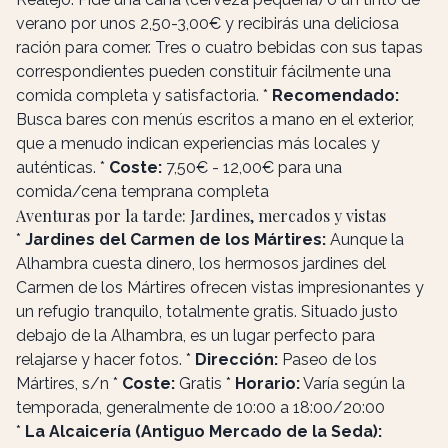
verano por unos 2,50-3,00€ y recibirás una deliciosa
ración para comer. Tres o cuatro bebidas con sus tapas
correspondientes pueden constituir fácilmente una
comida completa y satisfactoria. *
Recomendado:
Busca bares con menús escritos a mano en el exterior,
que a menudo indican experiencias más locales y
auténticas. *
Coste:
7,50€ - 12,00€ para una
comida/cena temprana completa
Aventuras por la tarde: Jardines, mercados y vistas
*
Jardines del Carmen de los Mártires:
Aunque la
Alhambra cuesta dinero, los hermosos jardines del
Carmen de los Mártires ofrecen vistas impresionantes y
un refugio tranquilo, totalmente gratis. Situado justo
debajo de la Alhambra, es un lugar perfecto para
relajarse y hacer fotos. *
Dirección:
Paseo de los
Mártires, s/n *
Coste:
Gratis *
Horario:
Varía según la
temporada, generalmente de 10:00 a 18:00/20:00
*
La Alcaicería (Antiguo Mercado de la Seda):