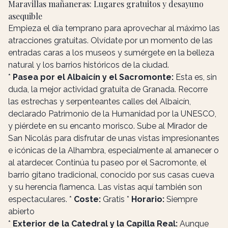
Maravillas mañaneras: Lugares gratuitos y desayuno
asequible
Empieza el día temprano para aprovechar al máximo las
atracciones gratuitas. Olvídate por un momento de las
entradas caras a los museos y sumérgete en la belleza
natural y los barrios históricos de la ciudad.
*
Pasea por el Albaicín y el Sacromonte:
Esta es, sin
duda, la mejor actividad gratuita de Granada. Recorre
las estrechas y serpenteantes calles del Albaicín,
declarado Patrimonio de la Humanidad por la UNESCO,
y piérdete en su encanto morisco. Sube al Mirador de
San Nicolás para disfrutar de unas vistas impresionantes
e icónicas de la Alhambra, especialmente al amanecer o
al atardecer. Continúa tu paseo por el Sacromonte, el
barrio gitano tradicional, conocido por sus casas cueva
y su herencia flamenca. Las vistas aquí también son
espectaculares. *
Coste:
Gratis *
Horario:
Siempre
abierto
*
Exterior de la Catedral y la Capilla Real:
Aunque