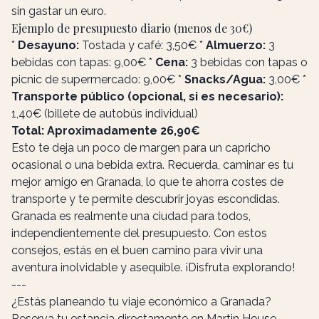
sin gastar un euro.
Ejemplo de presupuesto diario (menos de 30€)
*
Desayuno:
Tostada y café: 3,50€ *
Almuerzo:
3
bebidas con tapas: 9,00€ *
Cena:
3 bebidas con tapas o
picnic de supermercado: 9,00€ *
Snacks/Agua:
3,00€ *
Transporte público (opcional, si es necesario):
1,40€ (billete de autobús individual)
Total: Aproximadamente 26,90€
Esto te deja un poco de margen para un capricho
ocasional o una bebida extra. Recuerda, caminar es tu
mejor amigo en Granada, lo que te ahorra costes de
transporte y te permite descubrir joyas escondidas.
Granada es realmente una ciudad para todos,
independientemente del presupuesto. Con estos
consejos, estás en el buen camino para vivir una
aventura inolvidable y asequible. ¡Disfruta explorando!
---
¿Estás planeando tu viaje económico a Granada?
Reserva tu estancia directamente en Martin House