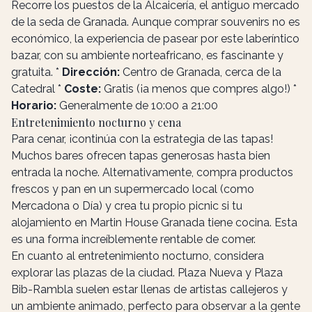
Recorre los puestos de la Alcaicería, el antiguo mercado
de la seda de Granada. Aunque comprar souvenirs no es
económico, la experiencia de pasear por este laberíntico
bazar, con su ambiente norteafricano, es fascinante y
gratuita. *
Dirección:
Centro de Granada, cerca de la
Catedral *
Coste:
Gratis (¡a menos que compres algo!) *
Horario:
Generalmente de 10:00 a 21:00
Entretenimiento nocturno y cena
Para cenar, ¡continúa con la estrategia de las tapas!
Muchos bares ofrecen tapas generosas hasta bien
entrada la noche. Alternativamente, compra productos
frescos y pan en un supermercado local (como
Mercadona o Día) y crea tu propio picnic si tu
alojamiento en Martin House Granada tiene cocina. Esta
es una forma increíblemente rentable de comer.
En cuanto al entretenimiento nocturno, considera
explorar las plazas de la ciudad. Plaza Nueva y Plaza
Bib-Rambla suelen estar llenas de artistas callejeros y
un ambiente animado, perfecto para observar a la gente