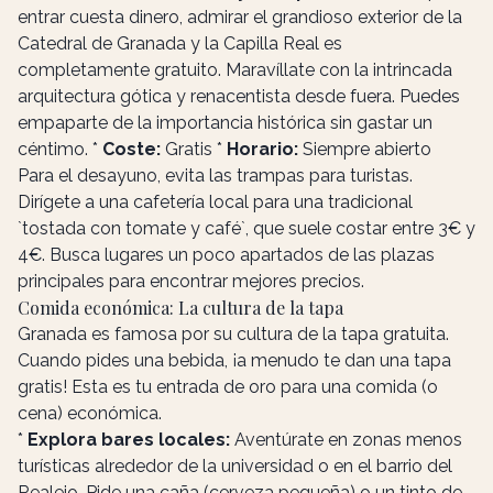
entrar cuesta dinero, admirar el grandioso exterior de la
Catedral de Granada y la Capilla Real es
completamente gratuito. Maravíllate con la intrincada
arquitectura gótica y renacentista desde fuera. Puedes
empaparte de la importancia histórica sin gastar un
céntimo. *
Coste:
Gratis *
Horario:
Siempre abierto
Para el desayuno, evita las trampas para turistas.
Dirígete a una cafetería local para una tradicional
`tostada con tomate y café`, que suele costar entre 3€ y
4€. Busca lugares un poco apartados de las plazas
principales para encontrar mejores precios.
Comida económica: La cultura de la tapa
Granada es famosa por su cultura de la tapa gratuita.
Cuando pides una bebida, ¡a menudo te dan una tapa
gratis! Esta es tu entrada de oro para una comida (o
cena) económica.
*
Explora bares locales:
Aventúrate en zonas menos
turísticas alrededor de la universidad o en el barrio del
Realejo. Pide una caña (cerveza pequeña) o un tinto de