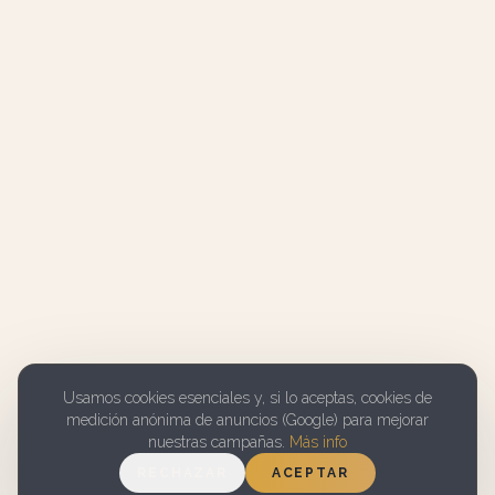
Usamos cookies esenciales y, si lo aceptas, cookies de
medición anónima de anuncios (Google) para mejorar
nuestras campañas.
Más info
RECHAZAR
ACEPTAR