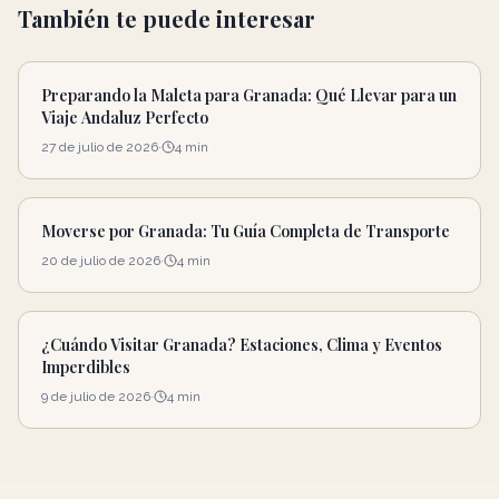
También te puede interesar
Preparando la Maleta para Granada: Qué Llevar para un
Viaje Andaluz Perfecto
27 de julio de 2026
·
4
min
Moverse por Granada: Tu Guía Completa de Transporte
20 de julio de 2026
·
4
min
¿Cuándo Visitar Granada? Estaciones, Clima y Eventos
Imperdibles
9 de julio de 2026
·
4
min